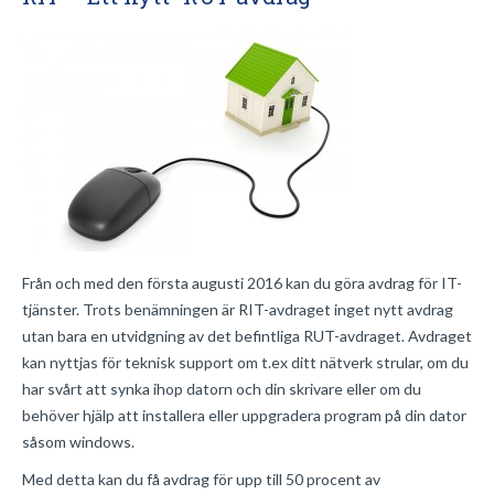
Från och med den första augusti 2016 kan du göra avdrag för IT-
tjänster. Trots benämningen är RIT-avdraget inget nytt avdrag
utan bara en utvidgning av det befintliga RUT-avdraget. Avdraget
kan nyttjas för teknisk support om t.ex ditt nätverk strular, om du
har svårt att synka ihop datorn och din skrivare eller om du
behöver hjälp att installera eller uppgradera program på din dator
såsom windows.
Med detta kan du få avdrag för upp till 50 procent av